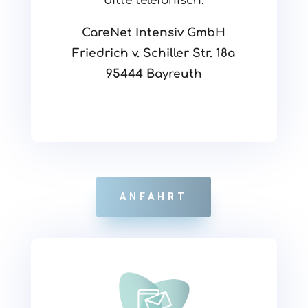
bitte telefonisch.
CareNet Intensiv GmbH
Friedrich v. Schiller Str. 18a
95444 Bayreuth
ANFAHRT