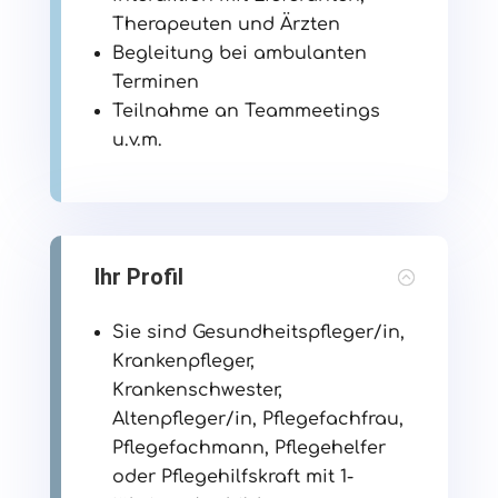
Therapeuten und Ärzten
Begleitung bei ambulanten
Terminen
Teilnahme an Teammeetings
u.v.m.
Ihr Profil
Sie sind Gesundheitspfleger/in,
Krankenpfleger,
Krankenschwester,
Altenpfleger/in, Pflegefachfrau,
Pflegefachmann,
Pflegehelfer
oder
Pflegehilfskraft mit 1-