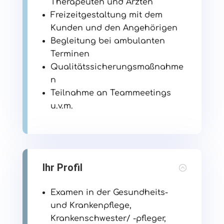
Therapeuten und Ärzten
Freizeitgestaltung mit dem
Kunden und den Angehörigen
Begleitung bei ambulanten
Terminen
Qualitätssicherungsmaßnahme
n
Teilnahme an Teammeetings
u.v.m.
Ihr Profil
Examen in der Gesundheits-
und Krankenpflege,
Krankenschwester/ -pfleger,